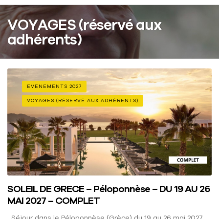
VOYAGES (réservé aux
adhérents)
EVENEMENTS 2027
VOYAGES (RÉSERVÉ AUX ADHÉRENTS)
SOLEIL DE GRECE – Péloponnèse – DU 19 AU 26
MAI 2027 – COMPLET
Séjour dans le Péloponnèse (Grèce) du 19 au 26 mai 2027