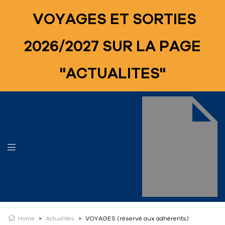
VOYAGES ET SORTIES
2026/2027 SUR LA PAGE
"ACTUALITES"
Home
>
Actualités
>
VOYAGES (réservé aux adhérents)