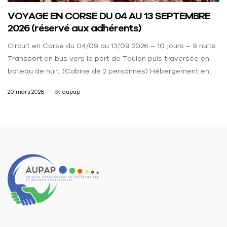
VOYAGE EN CORSE DU 04 AU 13 SEPTEMBRE
2026 (réservé aux adhérents)
Circuit en Corse du 04/09 au 13/09 2026 – 10 jours – 9 nuits.
Transport en bus vers le port de Toulon puis traversée en
bateau de nuit. (Cabine de 2 personnes) Hébergement en
bungalow au village vacances à TAGLIO en pension
20 mars 2026
By
aupap
complète. Tarif par personne sur la base d’une chambre
double : 1 498 […]